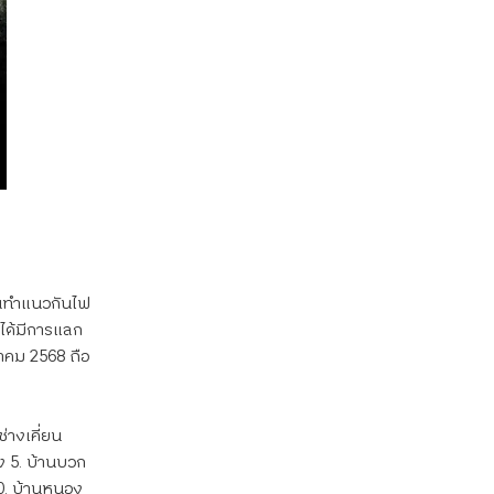
กันทำแนวกันไฟ 
นได้มีการแลก
ภาคม 2568 ถือ
่างเคี่ยน 
ดง 5. บ้านบวก
10. บ้านหนอง