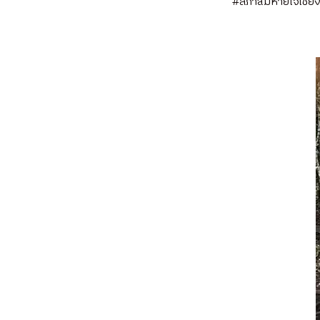
#สภาลมหายใจเชียง