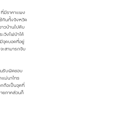
 ที่มีราคาแพง
้กันทั้งจังหวัด
ชาวบ้านไปดับ
ระวังไฟป่าได้
มีจุดบอดที่อยู่
ราจะสามารถจับ
คนรับผิดชอบ 
ป่าแม่นาไทร
ถือเป็นจุดที่
หลายภาคส่วนก็