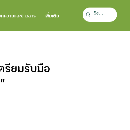
บทความและข่าวสาร
เพิ่มเติม
ตรียมรับมือ
ิ”