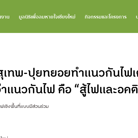
นงาน
มูลนิธิเพื่อลมหายใจเชียงใหม่
กิจกรรมและโครงการ
านสุเทพ-ปุยทยอยทำแนวกันไฟเ
าแนวกันไฟ คือ “สู้ไฟและอคต
เชิงพื้นที่แบบมีส่วนร่วม