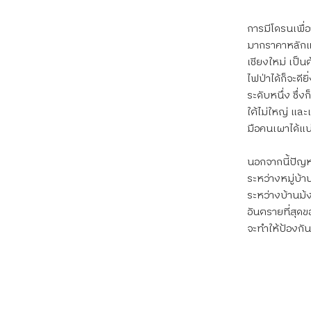
การมีโดรนเพื่อ
มากราคาหลักแสน
เชียงใหม่ เป็
ไฟป่าได้ก็จะดี
ระดับหนึ่ง ซึ่งก
ใต้ไม่ใหญ่ แล
มือคนเผาได้แ
นอกจากนี้ปัญห
ระหว่างหมู่บ้า
ระหว่างบ้านม้ง
อันตรายที่สุดข
จะทำให้ป้องกัน