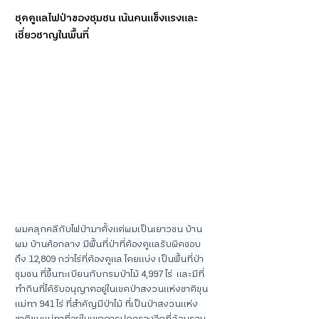
ชุดดูแลไฟป่าของชุมชน เน้นคนแข็งแรงและ
เชี่ยวชาญในพื้นที่
ผมคลุกคลีกับไฟป่ามาตั้งแต่ผมเป็นเยาวชน บ้าน
ผม บ้านค้อกลาง มีพื้นที่ป่าที่ต้องดูแลรับผิดชอบ
ถึง 12,809 กว่าไร่ที่ต้องดูแล โดยแบ่ง เป็นพื้นที่ป่า
ชุมชน ที่ขึ้นทะเบียนกับกรมป่าไม้ 4,997 ไร่  และมีที่
ทำกินที่ได้รับอนุญาตอยู่ในเขตป่าสงวนแห่งชาติขุน
แม่ทา 941 ไร่ ที่สำคัญมีป่าไม้ ที่เป็นป่าสงวนแห่ง
ชาติขุนแม่ทาที่อยู่ในเขตการปกครองอีกที่ล้อมรอบ