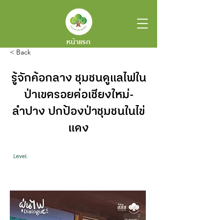
หน้าแรก
< Back
รู้จักค้อกลาง ชุมชนดูแลไฟใน
ป่าเขตรอยต่อเชียงใหม่-
ลำปาง ปกป้องป่าชุมชนในไข่
แดง
Level: