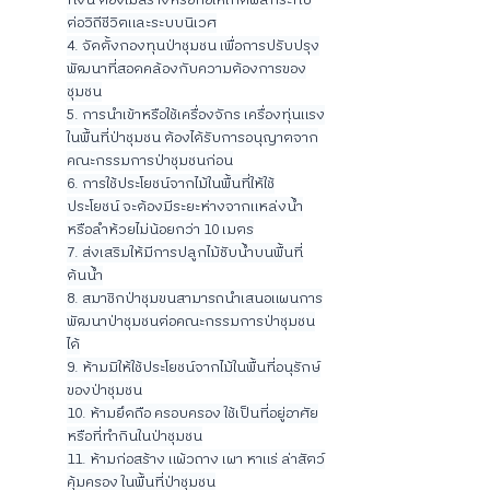
ทั้งนี้ ต้องไม่สร้างหรือก่อให้เกิดผลกระทบ
ต่อวิถีชีวิตและระบบนิเวศ
4. จัดตั้งกองทุนป่าชุมชน เพื่อการปรับปรุง
พัฒนาที่สอดคล้องกับความต้องการของ
ชุมชน
5. การนำเข้าหรือใช้เครื่องจักร เครื่องทุ่นแรง
ในพื้นที่ป่าชุมชน ต้องได้รับการอนุญาตจาก
คณะกรรมการป่าชุมชนก่อน
6. การใช้ประโยชน์จากไม้ในพื้นที่ให้ใช้
ประโยชน์ จะต้องมีระยะห่างจากแหล่งน้ำ
หรือลำห้วยไม่น้อยกว่า 10 เมตร
7. ส่งเสริมให้มีการปลูกไม้ซับน้ำบนพื้นที่
ต้นน้ำ
8. สมาชิกป่าชุมขนสามารถนำเสนอแผนการ
พัฒนาป่าชุมชนต่อคณะกรรมการป่าชุมชน
ได้
9. ห้ามมิให้ใช้ประโยชน์จากไม้ในพื้นที่อนุรักษ์
ของป่าชุมชน
10. ห้ามยึดถือ ครอบครอง ใช้เป็นที่อยู่อาศัย
หรือที่ทำกินในป่าชุมชน
11. ห้ามก่อสร้าง แผ้วถาง เผา หาแร่ ล่าสัตว์
คุ้มครอง ในพื้นที่ป่าชุมชน