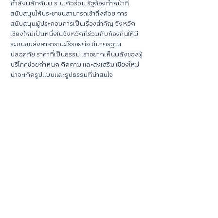
กำลังผลักดันพ.ร.บ.ตั๋วร่วม รัฐต้องทำหน้าที่
สนับสนุนให้ประชาชนสามารถเข้าถึงด้วย การ
สนับสนุนผู้ประกอบการเป็นเรื่องสำคัญ จังหวัด
เชียงใหม่เป็นหนึ่งในจังหวัดที่ร่วมกับท้องถิ่นให้มี
ระบบขนส่งสาธารณะไร้รอยต่อ มีมาตรฐาน
ปลอดภัย ราคาที่เป็นธรรม เราอยากเห็นพลังของผู้
บริโภคช่วยกำหนด ติดตาม และส่งเสริม เชียงใหม่
น่าจะเกิดรูปแบบและรูปธรรมที่น่าสนใจ