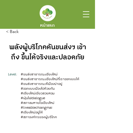
หน้าแรก
< Back
พลังผู้บริโภคดันขนส่งฯ เข้า
ถึง ขึ้นได้จริงและปลอดภัย
Level:
#ขนส่งสาธารณะเชียงใหม่
#ขนส่งสาธารณะเชียงใหม่ที่เราออกแบบได้
#ขนส่งสาธารณะดีเมืองน่าอยู่
#ออกแบบเมืองไปด้วยกัน
#เชียงใหม่เขียวสวยหอม
#ฝุ่นไฟdialogue
#สภาลมหายใจเชียงใหม่
#liveablechiangmai
#เชียงใหม่อยู่ได้
#สภาองค์กรของผู้บริโภค