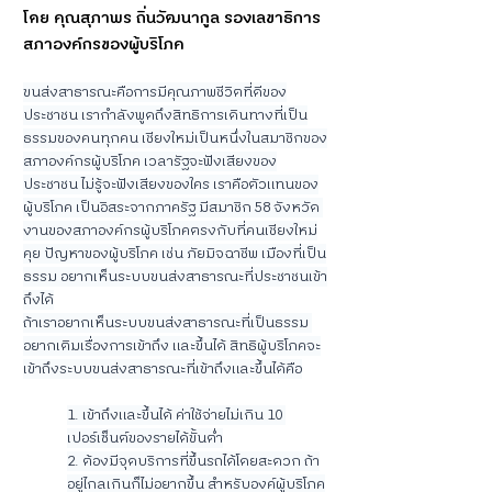
โดย คุณสุภาพร ถิ่นวัฒนากูล รองเลขาธิการ
สภาองค์กรของผู้บริโภค
ขนส่งสาธารณะคือการมีคุณภาพชีวิตที่ดีของ
ประชาชน เรากำลังพูดถึงสิทธิการเดินทางที่เป็น
ธรรมของคนทุกคน เชียงใหม่เป็นหนึ่งในสมาชิกของ
สภาองค์กรผู้บริโภค เวลารัฐจะฟังเสียงของ
ประชาชน ไม่รู้จะฟังเสียงของใคร เราคือตัวแทนของ
ผู้บริโภค เป็นอิสระจากภาครัฐ มีสมาชิก 58 จังหวัด 
งานของสภาองค์กรผู้บริโภคตรงกับที่คนเชียงใหม่
คุย ปัญหาของผู้บริโภค เช่น ภัยมิจฉาชีพ เมืองที่เป็น
ธรรม อยากเห็นระบบขนส่งสาธารณะที่ประชาชนเข้า
ถึงได้
ถ้าเราอยากเห็นระบบขนส่งสาธารณะที่เป็นธรรม 
อยากเติมเรื่องการเข้าถึง และขึ้นได้ สิทธิผู้บริโภคจะ
เข้าถึงระบบขนส่งสาธารณะที่เข้าถึงและขึ้นได้คือ
1. เข้าถึงและขึ้นได้ ค่าใช้จ่ายไม่เกิน 10 
เปอร์เซ็นต์ของรายได้ขั้นต่ำ
2. ต้องมีจุดบริการที่ขึ้นรถได้โดยสะดวก ถ้า
อยู่ไกลเกินก็ไม่อยากขึ้น สำหรับองค์ผู้บริโภค