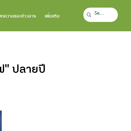
บทความและข่าวสาร
เพิ่มเติม
"ไฟ" ปลายปี