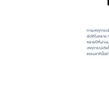
ภาพเหตุการณ์น้
พิบัติในหลาย ๆ 
หลายปีที่ผ่านม
เหตุการณ์เกิดข
ธรรมชาตินี้อย่