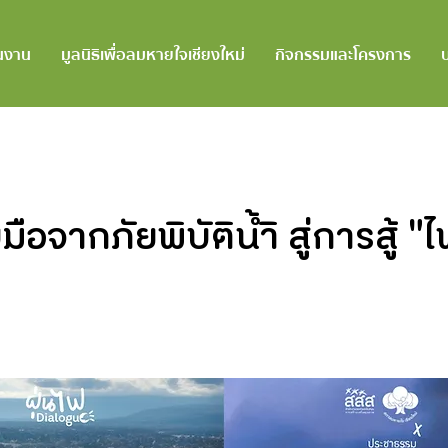
นงาน
มูลนิธิเพื่อลมหายใจเชียงใหม่
กิจกรรมและโครงการ
ือจากภัยพิบัติน้ำิ สู่การสู้ 