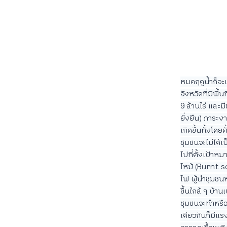
หมดฤดูน้ำก็จะเข
จังหวัดที่มีพื
9 ล้านไร่ และม
ยั่งยืน) ภาระ
เกิดขึ้นทั้งโดย
ชุมชนจะไม่ได้
ไปที่ตั้งเป้าหม
ไหม้ (Burnt sc
ไฟ ผู้นำชุมชนห
ขึ้นใกล้ ๆ บ้า
ชุมชนจะทำหรือ
เดียวกันก็มีแร