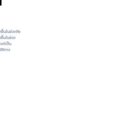
ขึ้นในช่วงภัย
ดขึ้นในช่วง
แต่เป็น
บัติทาง