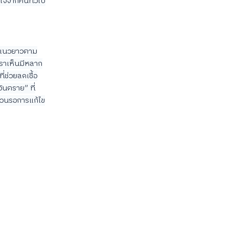
าใจจากคนทั่วไป
็นแนวยาวตาม
่เราเห็นมีหลาก
ช่วยลดเชื้อ
ันตราย” ที่
ล้วนรอการแก้ไข