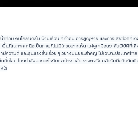
ำท่วม ดินโคลนถล่ม บ้านเรือน ที่ทำกิน การสูญหาย และการเสียชีวิตที่เกิด
พื้นที่ในภาคเหนือเป็นภาพที่ไม่มีใครอยากเห็น แต่ดูเหมือนว่าภัยพิบัติที่เกิ
ามีความถี่ และรุนแรงขึ้นเรื่อย ๆ อย่างมีนัยยะสำคัญ ไม่เฉพาะประเทศไทย 
ึ้นทั่วโลก โลกกำลังบอกอะไรกับเราบ้าง แล้วเราจะเตรียมตัวรับมือกับภัยพิ
างไร