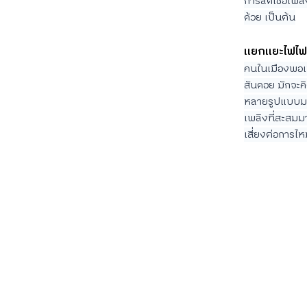
การลดเชื้อเพล
ด้วย เป็นต้น
แยกแยะไฟไฟ
คนในเมืองพอเห
สันดอย มักจะคิ
หลายรูปแบบมาก
เพลิงที่สะสมม
เสี่ยงต่อการไ