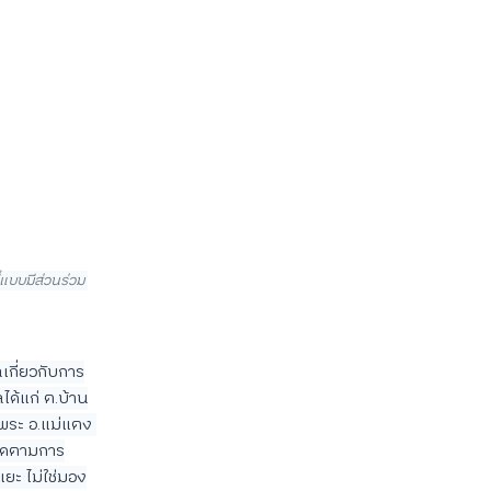
แบบมีส่วนร่วม 
เกี่ยวกับการ
ได้แก่ ต.บ้าน
พระ อ.แม่แตง 
ิดตามการ
ยะ ไม่ใช่มอง