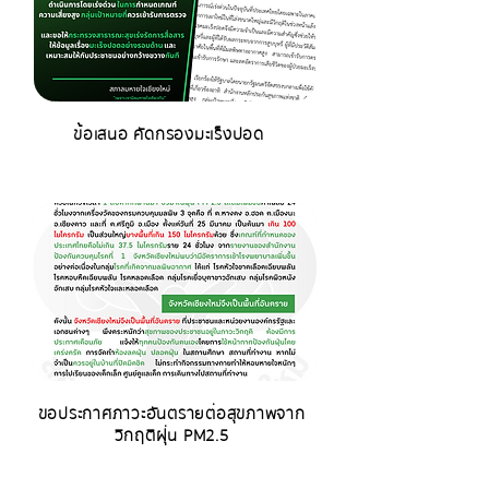
ข้อเสนอ คัดกรองมะเร็งปอด
ขอประกาศภาวะอันตรายต่อสุขภาพจาก
วิกฤติฝุ่น PM2.5