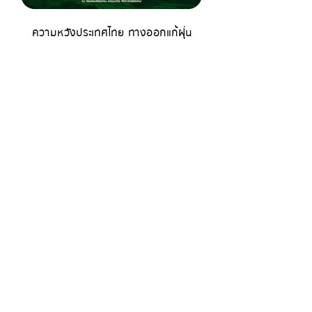
ความหวังประเทศไทย ทางออกแก้ฝุ่น
วาระแก้ฝุ่นควันจังหวัดเชียงใหม่