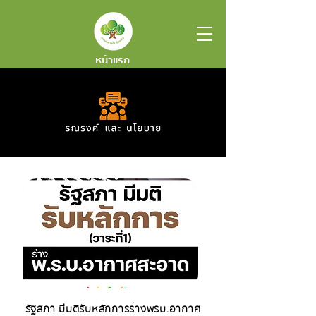
หน้าแรก
รัฐสภา มีมติรับหลักการร่างพรบ.อากาศ