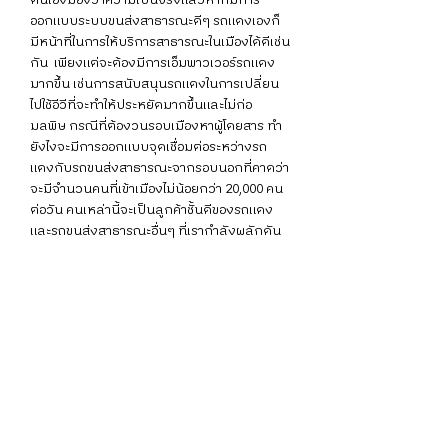
ตนเองมองว่าความเป็นจริงแล้วหากมีการ
ออกแบบระบบขนส่งสาธารณะดีๆ รถแดงเองก็
มีหน้าที่ในการให้บริการสาธารณะในเมืองได้ดีเช่น
กัน  เพียงแต่จะต้องมีการเอ็มพาวเวอร์รถแดง
มากขึ้น เช่นการสนับสนุนรถแดงในการเปลี่ยน
ไปใช้อีวีที่จะทำให้ประหยัดมากขึ้นและไม่ก่อ
มลพิษ กรณีที่ต้องวนรอบเมืองหาผู้โดยสาร ทำ
ยังไงจะมีการออกแบบจุดเชื่อมต่อระหว่างรถ
แดงกับรถขนส่งสาธารณะจากรอบนอกที่คาดว่า
จะมีจำนวนคนที่เข้าเมืองไม่น้อยกว่า 20,000 คน
ต่อวัน คนเหล่านี้จะเป็นลูกค้าชั้นดีของรถแดง 
และรถขนส่งสาธารณะอื่นๆ ที่เรากำลังผลักดัน