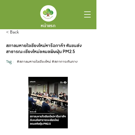
หน้าแรก
< Back
สภาลมหายใจเชียงใหม่หารือภาคีฯ ดันขนส่ง
สาธารณะเชียงใหม่ลดมลพิษฝุ่น PM2.5
Tag :
#สภาลมหายใจเชียงใหม่ #สภาการเดินทาง