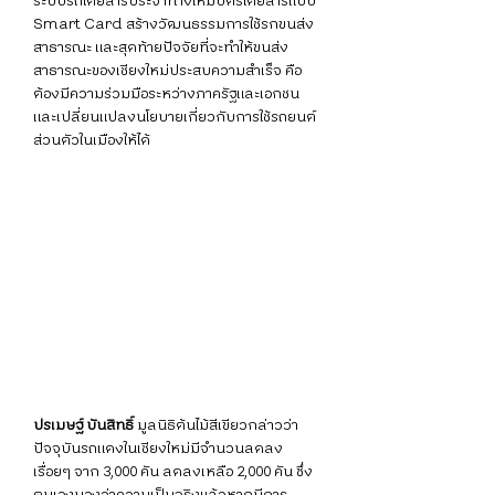
ระบบรถโดยสารประจำทางให้มีบัตรโดยสารแบบ 
Smart Card สร้างวัฒนธรรมการใช้รกขนส่ง
สาธารณะ และสุดท้ายปัจจัยที่จะทำให้ขนส่ง
สาธารณะของเชียงใหม่ประสบความสำเร็จ คือ
ต้องมีความร่วมมือระหว่างภาครัฐและเอกชน 
และเปลี่ยนแปลงนโยบายเกี่ยวกับการใช้รถยนต์
ส่วนตัวในเมืองให้ได้
ปรเมษฐ์ บันสิทธิ์ 
มูลนิธิต้นไม้สีเขียวกล่าวว่า
ปัจจุบันรถแดงในเชียงใหม่มีจำนวนลดลง
เรื่อยๆ จาก 3,000 คัน ลดลงเหลือ 2,000 คัน ซึ่ง