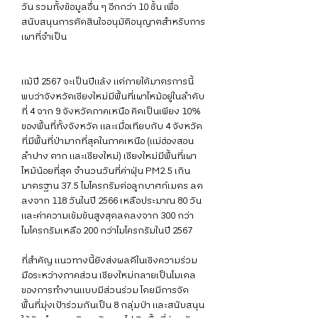
วัน รวมทั้งข้อมูลอื่น ๆ อีกกว่า 10 ชั้น เพื่อ
สนับสนุนการตัดสินใจอนุมัติอนุญาตสำหรับการ
เผาที่จำเป็น
แม้ปี 2567 จะเป็นปีแล้ง แต่ภายใต้มาตรการนี้ 
พบว่าจังหวัดเชียงใหม่มีพื้นที่เผาไหม้อยู่ในลำดับ
ที่ 4 จาก 9 จังหวัดภาคเหนือ คิดเป็นเพียง 10% 
ของพื้นที่ทั้งจังหวัด และเมื่อเทียบกับ 4 จังหวัด
ที่มีพื้นที่ป่ามากที่สุดในภาคเหนือ (แม่ฮ่องสอน 
ลำปาง ตาก และเชียงใหม่) เชียงใหม่มีพื้นที่เผา
ไหม้น้อยที่สุด จำนวนวันที่ค่าฝุ่น PM2.5 เกิน
มาตรฐาน 37.5 ไมโครกรัมต่อลูกบาศก์เมตร ลด
ลงจาก 118 วันในปี 2566 เหลือประมาณ 80 วัน 
และค่าความเข้มข้นสูงสุดลดลงจาก 300 กว่า
ไมโครกรัมเหลือ 200 กว่าไมโครกรัมในปี 2567
ที่สำคัญ แนวทางนี้ยังส่งผลดีในเชิงความร่วม
มือระหว่างภาคส่วน เชียงใหม่กลายเป็นโมเดล
ของการทำงานแบบมีส่วนร่วม โดยมีการจัด
พื้นที่มุ่งเป้าร่วมกันเป็น 8 กลุ่มป่า และสนับสนุน