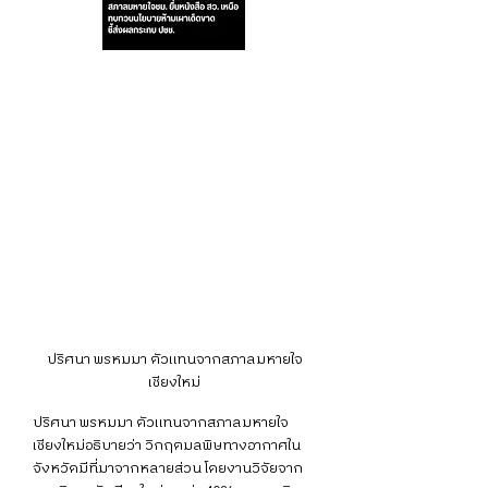
ปริศนา พรหมมา ตัวแทนจากสภาลมหายใจ
เชียงใหม่
ปริศนา พรหมมา ตัวแทนจากสภาลมหายใจ
เชียงใหม่อธิบายว่า วิกฤตมลพิษทางอากาศใน
จังหวัดมีที่มาจากหลายส่วน โดยงานวิจัยจาก