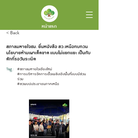
หน้าแรก
< Back
สภาลมหายใจชม. ยื่นหนังสือ สว.เหนือทบทวน
นโยบายห้ามเผาเด็ดขาด แบบไม่แยกแยะ เป็นกับ
ดักที่รอวันระเบิด
Tag :
#สภาลมหายใจเชียงใหม่
#การบริหารจัดการเชื้อเพลิงเชิงพื้นที่แบบมีส่วน
ร่วม
#สวพบปะประชาชนภาคเหนือ