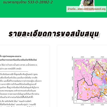
รายละเอียดการขอสนับสนุน