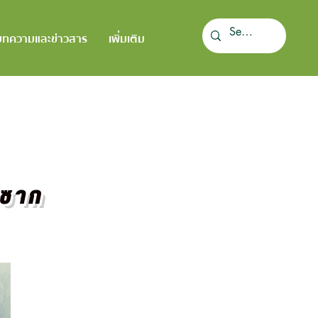
บทความและข่าวสาร
เพิ่มเติม
้ำซาก