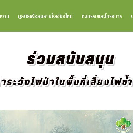
นงาน
มูลนิธิเพื่อลมหายใจเชียงใหม่
กิจกรรมและโครงการ
ร่วมสนับสนุน
้าระวังไฟป่าในพื้นที่เสี่ยงไฟซ