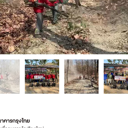
าคารกรุงไทย