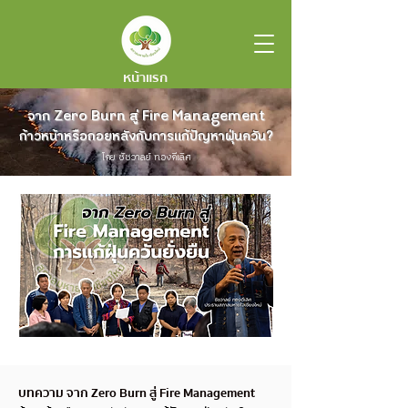
หน้าแรก
จาก Zero Burn สู่ Fire Management
ก้าวหน้าหรือถอยหลังกับการแก้ปัญหาฝุ่นควัน?
โดย ชัชวาลย์ ทองดีเลิศ
บทความ จาก Zero Burn สู่ Fire Management