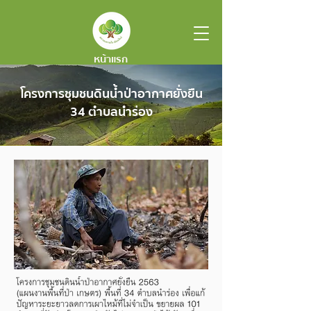
หน้าแรก
โครงการชุมชนดินน้ำป่าอากาศยั่งยืน
34 ตำบลนำร่อง