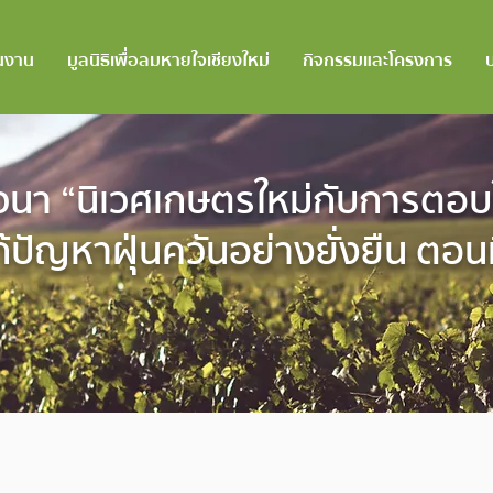
นงาน
มูลนิธิเพื่อลมหายใจเชียงใหม่
กิจกรรมและโครงการ
วนา “นิเวศเกษตรใหม่กับการตอบ
้ปัญหาฝุ่นควันอย่างยั่งยืน​ ตอนท