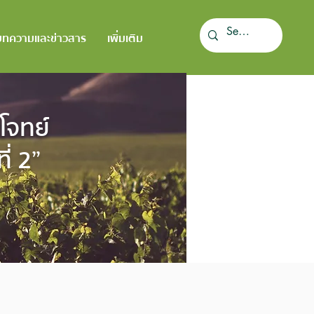
บทความและข่าวสาร
เพิ่มเติม
โจทย์
ี่ 2”