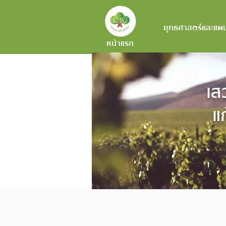
ยุทธศาสตร์และแผ
หน้าแรก
เส
แก